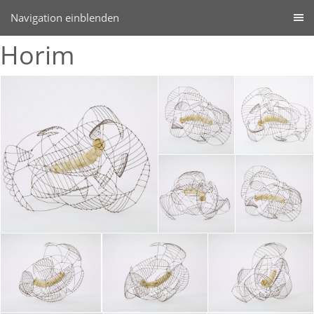
Navigation einblenden
Horim