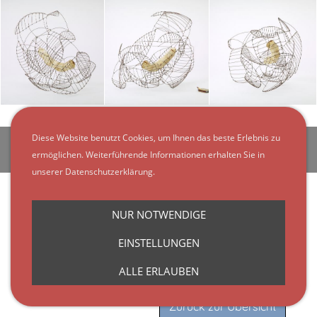
Diese Website benutzt Cookies, um Ihnen das beste Erlebnis zu
Kontakt
Impressum
Datenschutzerklärung
AKTUELL
Cookies
ermöglichen. Weiterführende Informationen erhalten Sie in
unserer Datenschutzerklärung.
NUR NOTWENDIGE
EINSTELLUNGEN
ALLE ERLAUBEN
Zurück zur Übersicht